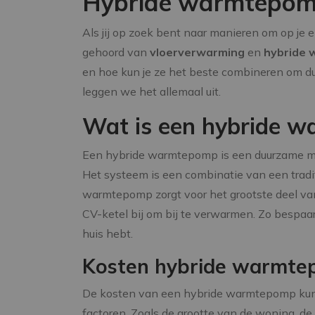
Hybride warmtepom
Als jij op zoek bent naar manieren om op je 
gehoord van
vloerverwarming
en
hybride
en hoe kun je ze het beste combineren om d
leggen we het allemaal uit.
Wat is een hybride 
Een hybride warmtepomp is een duurzame ma
Het systeem is een combinatie van een tra
warmtepomp zorgt voor het grootste deel van
CV-ketel bij om bij te verwarmen. Zo bespaar 
huis hebt.
Kosten hybride warmt
De kosten van een hybride warmtepomp kunne
factoren. Zoals de grootte van de woning, d