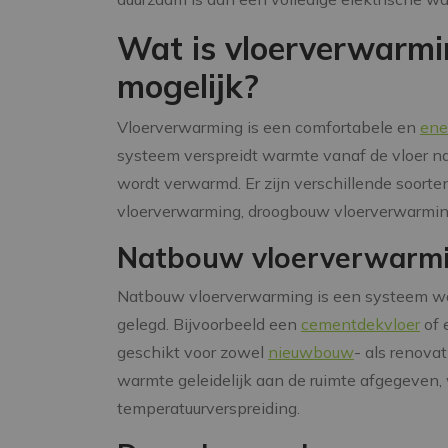
Wat is vloerverwarmin
mogelijk?
Vloerverwarming is een comfortabele en
ene
systeem verspreidt warmte vanaf de vloer na
wordt verwarmd. Er zijn verschillende soort
vloerverwarming, droogbouw vloerverwarmin
Natbouw vloerverwarm
Natbouw vloerverwarming is een systeem wa
gelegd. Bijvoorbeeld een
cementdekvloer
of 
geschikt voor zowel
nieuwbouw
- als renova
warmte geleidelijk aan de ruimte afgegeven, 
temperatuurverspreiding.