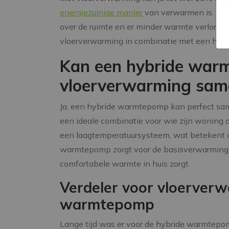
energiezuinige manier
van verwarmen is. Dit
over de ruimte en er minder warmte verloren
vloerverwarming in combinatie met een hyb
Kan een hybride war
vloerverwarming sam
Ja, een hybride warmtepomp kan perfect sam
een ideale combinatie voor wie zijn woning 
een laagtemperatuursysteem, wat betekent
warmtepomp zorgt voor de basisverwarming, 
comfortabele warmte in huis zorgt.
Verdeler voor vloerver
warmtepomp
Lange tijd was er voor de hybride warmtepo