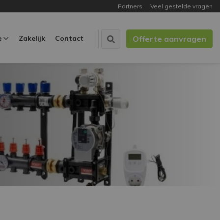
Partners
Veel gestelde vragen
e
Zakelijk
Contact
Offerte aanvragen