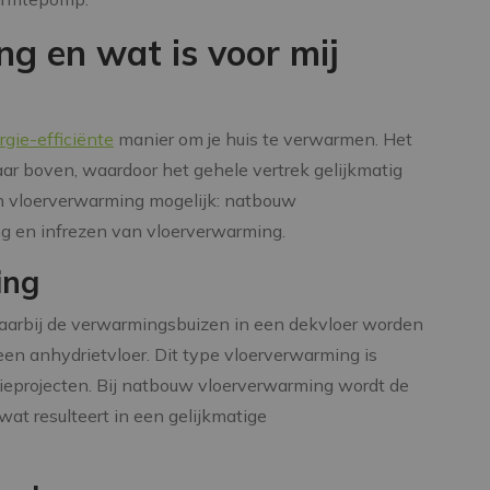
g en wat is voor mij
rgie-efficiënte
manier om je huis te verwarmen. Het
ar boven, waardoor het gehele vertrek gelijkmatig
en vloerverwarming mogelijk: natbouw
g en infrezen van vloerverwarming.
ing
arbij de verwarmingsbuizen in een dekvloer worden
een anhydrietvloer. Dit type vloerverwarming is
tieprojecten. Bij natbouw vloerverwarming wordt de
wat resulteert in een gelijkmatige