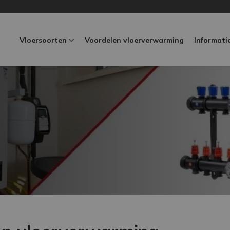
Vloersoorten
Voordelen vloerverwarming
Informati
g