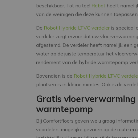
beschikbaar. Tot nu toe!
Robot
heeft namelij
van de weinigen die deze kunnen toepassen
De
Robot Hybride LTVC verdeler
is speciaal
verdeler zorgt ervoor dat uw vloerverwarmin
afgestemd. De verdeler heeft namelijk een ge
water op de juiste temperatuur het vloerver
rendement van de hybride warmtepomp verho
Bovendien is de
Robot Hybride LTVC verdele
plaatsen is in kleine ruimtes. Ook is de verd
Gratis vloerverwarming 
warmtepomp
Bij Comfortfloors geven we u graag informati
voordelen, mogelijke gevaren op de route en 