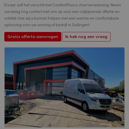
Ervaar zelf het verschil met ComfortFloors vloerverwarming. Neem
vandaag nog contact met ons op voor een vrijblijvende offerte en
ontdek hoe wij u kunnen helpen met een warme en comfortabele
oplossing voor uw woning of bedrijf in Sellingen!
Gratis offerte aanvragen
Ik heb nog een vraag