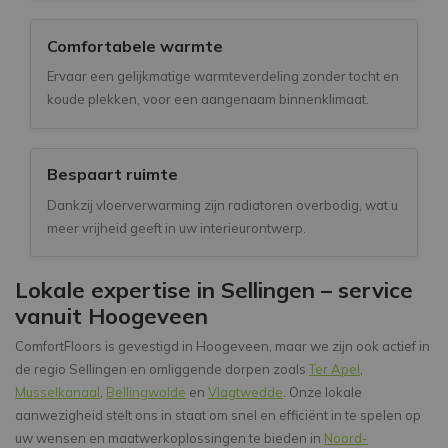
Comfortabele warmte
Ervaar een gelijkmatige warmteverdeling zonder tocht en
koude plekken, voor een aangenaam binnenklimaat.
Bespaart ruimte
Dankzij vloerverwarming zijn radiatoren overbodig, wat u
meer vrijheid geeft in uw interieurontwerp.
Lokale expertise in Sellingen – service
vanuit Hoogeveen
ComfortFloors is gevestigd in Hoogeveen, maar we zijn ook actief in
de regio Sellingen en omliggende dorpen zoals
Ter Apel
,
Musselkanaal
,
Bellingwolde
en
Vlagtwedde
. Onze lokale
aanwezigheid stelt ons in staat om snel en efficiënt in te spelen op
uw wensen en maatwerkoplossingen te bieden in
Noord-