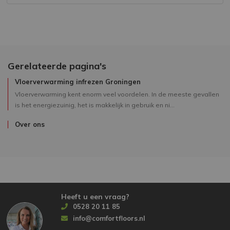
Gerelateerde pagina's
Vloerverwarming infrezen Groningen
Vloerverwarming kent enorm veel voordelen. In de meeste gevallen
is het energiezuinig, het is makkelijk in gebruik en ni...
Over ons
Heeft u een vraag?
0528 20 11 85
info@comfortfloors.nl