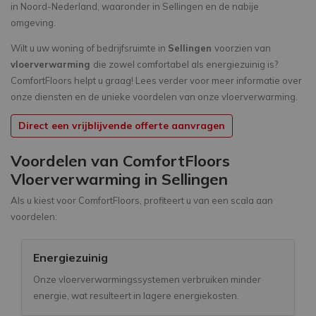
in Noord-Nederland, waaronder in Sellingen en de nabije
omgeving.
Wilt u uw woning of bedrijfsruimte in
Sellingen
voorzien van
vloerverwarming
die zowel comfortabel als energiezuinig is?
ComfortFloors helpt u graag! Lees verder voor meer informatie over
onze diensten en de unieke voordelen van onze vloerverwarming.
Direct een vrijblijvende offerte aanvragen
Voordelen van ComfortFloors
Vloerverwarming in Sellingen
Als u kiest voor ComfortFloors, profiteert u van een scala aan
voordelen:
Energiezuinig
Onze vloerverwarmingssystemen verbruiken minder
energie, wat resulteert in lagere energiekosten.