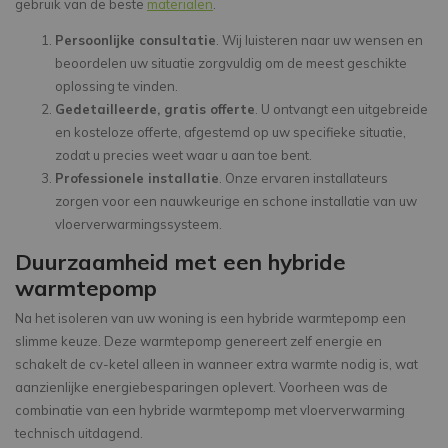
gebruik van de beste
materialen
.
Persoonlijke consultatie
. Wij luisteren naar uw wensen en
beoordelen uw situatie zorgvuldig om de meest geschikte
oplossing te vinden.
Gedetailleerde, gratis offerte
. U ontvangt een uitgebreide
en kosteloze offerte, afgestemd op uw specifieke situatie,
zodat u precies weet waar u aan toe bent.
Professionele installatie
. Onze ervaren installateurs
zorgen voor een nauwkeurige en schone installatie van uw
vloerverwarmingssysteem.
Duurzaamheid met een hybride
warmtepomp
Na het isoleren van uw woning is een hybride warmtepomp een
slimme keuze. Deze warmtepomp genereert zelf energie en
schakelt de cv-ketel alleen in wanneer extra warmte nodig is, wat
aanzienlijke energiebesparingen oplevert. Voorheen was de
combinatie van een hybride warmtepomp met vloerverwarming
technisch uitdagend.