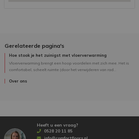
Gerelateerde pagina's
Hoe stook je het zuinigst met vloerverwarming
Vloerverwarming brengt een hoop voordelen met zich mee. Het is
comfortabel, scheelt ruimte (door het verwijderen van rad...
Over ons
Heeft u een vraag?
0528 20 11 85
info@comfortfloors.nl