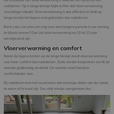
De installatie van vloerverwarming is duurder ten opzichte van
radiatoren. Op e lange termijn blijkt echter dat vloerverwarming
voordeliger uitpakt. Vloerverwarming is dus efficiënt en leidt op
lange termijn tot lagere energiekosten dan radiatoren.
Bent u dus van plan om nog voor een langere periode in uw woning
te blijven wonen? Dan zal vloerverwarming na 10 tot 15 jaar
winstgevend zijn.
Vloerverwarming en comfort
Naast de lagere kosten op de lange termijn biedt vloerverwarming
ook meer comfort dan radiatoren. Zoals eerder besproken wordt de
warmte gelijkmatig verdeeld. De warmte voelt hierdoor
comfortabeler aan.
Bij radiatoren kan het voorkomen dat sommige delen van de ruimte
te warm of te koud zijn. Een stuk minder aangenaam dus.