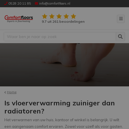
0528 20 11 85
info@comfortfloors.nl
9.7 uit 261 beoordelingen
Home
Is vloerverwarming zuiniger dan
radiatoren?
Het verwarmen van uw huis, kantoor of winkel is belangrijk. U wilt
een aangenaam comfort ervaren. Zowel voor uzelf als voor gasten.