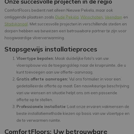
Onze succesvolle projecten in de regio
ComfortFloors bedient niet alleen Nieuwe Pekela, maar ook
omliggende plaatsen zoals
Oude Pekela
,
Winschoten
,
Veendam
en
Stadskanaal
. Met succesvolle projecten in verschillende steden en
dorpen hebben we bewezen een betrouwbare partner te zijn voor
hoogwaardige vloerverwarming.
Stapsgewijs installatieproces
Vloertype bepalen:
Maak duidelijke foto's van uw
vloeropbouw via de toegangsklep naar de kruipruimte, die u
kunt toevoegen aan uw offerte-aanvraag.
Gratis offerte aanvragen:
Vul ons formulier in voor een
gedetailleerde offerte op maat. Een nauwkeurige beschrijving
van uw wensen en situatie helpt ons om een passende
offerte op te stellen.
Professionele installatie:
Laat onze ervaren vakmensen de
beste installatiemethode kiezen op basis van uw vloertype en
de te verwarmen ruimte.
ComfortFloors: Uw betrouwbare