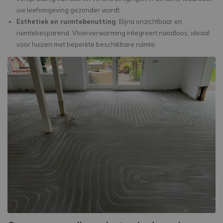
uw leefomgeving gezonder wordt.
Esthetiek en ruimtebenutting
: Bijna onzichtbaar en
ruimtebesparend. Vloerverwarming integreert naadloos, ideaal
voor huizen met beperkte beschikbare ruimte.