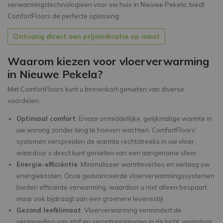
verwarmingstechnologieën voor uw huis in Nieuwe Pekela, biedt
ComfortFloors de perfecte oplossing.
Ontvang direct een prijsindicatie op maat
Waarom kiezen voor vloerverwarming
in Nieuwe Pekela?
Met ComfortFloors kunt u binnenkort genieten van diverse
voordelen:
Optimaal comfort
: Ervaar onmiddellijke, gelijkmatige warmte in
uw woning zonder lang te hoeven wachten. ComfortFloors'
systemen verspreiden de warmte rechtstreeks in uw vloer,
waardoor u direct kunt genieten van een aangename sfeer.
Energie-efficiëntie
: Minimaliseer warmteverlies en verlaag uw
energiekosten. Onze geavanceerde vloerverwarmingssystemen
bieden efficiënte verwarming, waardoor u niet alleen bespaart
maar ook bijdraagt aan een groenere levensstijl.
Gezond leefklimaat
: Vloerverwarming vermindert de
verspreiding van stof en verontreinigingen in de lucht, waardoor