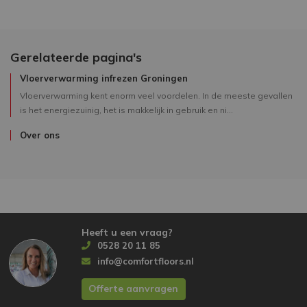
Gerelateerde pagina's
Vloerverwarming infrezen Groningen
Vloerverwarming kent enorm veel voordelen. In de meeste gevallen
is het energiezuinig, het is makkelijk in gebruik en ni...
Over ons
Heeft u een vraag?
0528 20 11 85
info@comfortfloors.nl
Offerte aanvragen