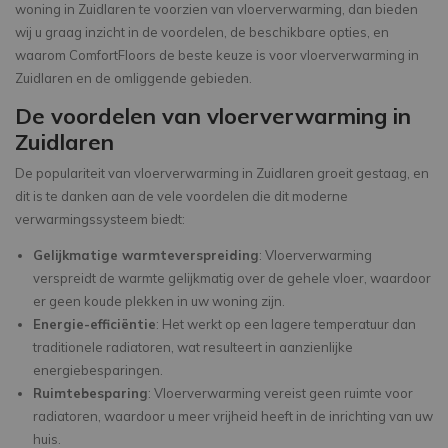
woning in Zuidlaren te voorzien van vloerverwarming, dan bieden
wij u graag inzicht in de voordelen, de beschikbare opties, en
waarom ComfortFloors de beste keuze is voor vloerverwarming in
Zuidlaren en de omliggende gebieden.
De voordelen van vloerverwarming in
Zuidlaren
De populariteit van vloerverwarming in Zuidlaren groeit gestaag, en
dit is te danken aan de vele voordelen die dit moderne
verwarmingssysteem biedt:
Gelijkmatige warmteverspreiding
: Vloerverwarming
verspreidt de warmte gelijkmatig over de gehele vloer, waardoor
er geen koude plekken in uw woning zijn.
Energie-efficiëntie
: Het werkt op een lagere temperatuur dan
traditionele radiatoren, wat resulteert in aanzienlijke
energiebesparingen.
Ruimtebesparing
: Vloerverwarming vereist geen ruimte voor
radiatoren, waardoor u meer vrijheid heeft in de inrichting van uw
huis.