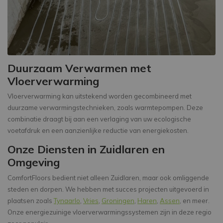
Duurzaam Verwarmen met
Vloerverwarming
Vloerverwarming kan uitstekend worden gecombineerd met
duurzame verwarmingstechnieken, zoals warmtepompen. Deze
combinatie draagt bij aan een verlaging van uw ecologische
voetafdruk en een aanzienlijke reductie van energiekosten.
Onze Diensten in Zuidlaren en
Omgeving
ComfortFloors bedient niet alleen Zuidlaren, maar ook omliggende
steden en dorpen. We hebben met succes projecten uitgevoerd in
plaatsen zoals
Tynaarlo
,
Vries
,
Groningen
,
Haren
,
Assen
, en meer.
Onze energiezuinige vloerverwarmingssystemen zijn in deze regio