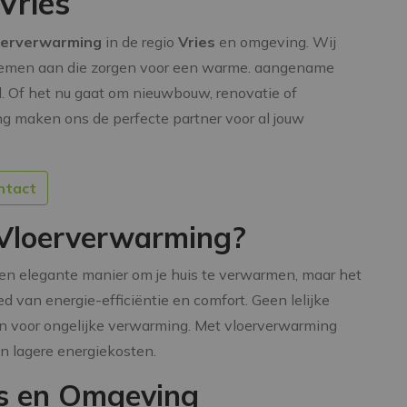
Vries
oerverwarming
in de regio
Vries
en omgeving. Wij
emen aan die zorgen voor een warme. aangename
. Of het nu gaat om nieuwbouw, renovatie of
g maken ons de perfecte partner voor al jouw
ntact
Vloerverwarming?
en elegante manier om je huis te verwarmen, maar het
d van energie-efficiëntie en comfort. Geen lelijke
en voor ongelijke verwarming. Met vloerverwarming
n lagere energiekosten.
es en Omgeving