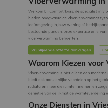
Vloerverwarming in 
Welkom bij Comfortfloors, dé specialist in
vl
bieden hoogwaardige vloerverwarmingssyst
leefomgeving in jouw woning of bedrijfspand
bestaande panden, onze expertise en ervarin
vloerverwarming behoeften.
Vrijblijvende offerte aanvragen
Co
Waarom Kiezen voor 
Vloerverwarming is niet alleen een moderne 
biedt ook aanzienlijke voordelen op het gebie
radiatoren meer die ruimte innemen en zorg
geniet je van gelijkmatige warmteverdeling e
Onze Diensten in Vri