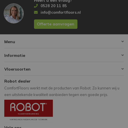
Heeft u een vraag?
0528 20 11 85
info@comfortfloors.nl
Offerte aanvragen
Menu
Informatie
Vloersoorten
Robot dealer
ComfortFloors werkt met de producten van Robot. Zo kunnen wij u
een uitstekende kwaliteit aanbieden tegen een goede prijs.
Volg ons