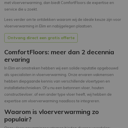
met vloerverwarming, dan biedt ComfortFloors de expertise en
service die u zoekt.
Lees verder om te ontdekken waarom wij de ideale keuze zijn voor
vloerverwarming in Elim en nabijgelegen plaatsen.
Ontvang direct een gratis offerte
ComfortFloors: meer dan 2 decennia
ervaring
In Elim en omstreken hebben wij een solide reputatie opgebouwd
als specialisten in vloerverwarming. Onze ervaren vakmensen
hebben diepgaande kennis van verschillende vloertypen en
installatietechnieken. Of u nu een betonnen vloer, houten
constructievloer, of een ander type vloer heeft, wij hebben de
expertise om vloerverwarming naadloos te integreren.
Waarom is vloerverwarming zo
populair?
Onze vloerverwarmingssystemen bieden diverse voordelen: