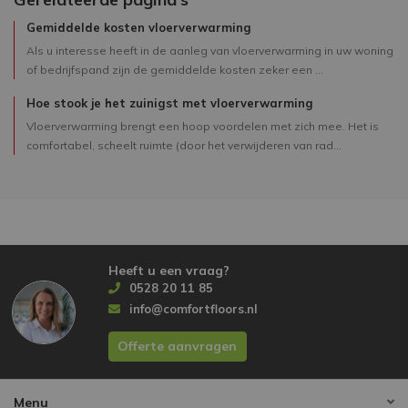
Gemiddelde kosten vloerverwarming
Als u interesse heeft in de aanleg van vloerverwarming in uw woning
of bedrijfspand zijn de gemiddelde kosten zeker een ...
Hoe stook je het zuinigst met vloerverwarming
Vloerverwarming brengt een hoop voordelen met zich mee. Het is
comfortabel, scheelt ruimte (door het verwijderen van rad...
Heeft u een vraag?
0528 20 11 85
info@comfortfloors.nl
Offerte aanvragen
Menu