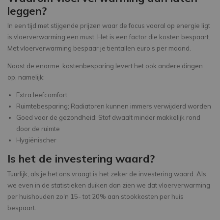
leggen?
In een tijd met stijgende prijzen waar de focus vooral op energie ligt
is vloerverwarming een must. Het is een factor die kosten bespaart.
Met vloerverwarming bespaar je tientallen euro's per maand.
Naast de enorme kostenbesparing levert het ook andere dingen
op, namelijk:
Extra leefcomfort.
Ruimtebesparing; Radiatoren kunnen immers verwijderd worden
Goed voor de gezondheid; Stof dwaalt minder makkelijk rond
door de ruimte
Hygiënischer
Is het de investering waard?
Tuurlijk, als je het ons vraagt is het zeker de investering waard. Als
we even in de statistieken duiken dan zien we dat vloerverwarming
per huishouden zo'n 15- tot 20% aan stookkosten per huis
bespaart.