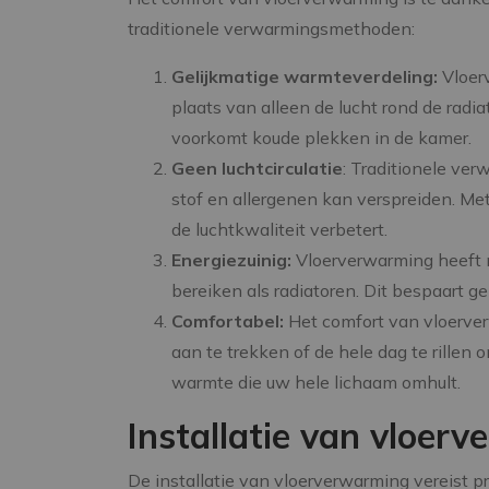
traditionele verwarmingsmethoden:
Gelijkmatige warmteverdeling:
Vloerv
plaats van alleen de lucht rond de rad
voorkomt koude plekken in de kamer.
Geen luchtcirculatie
: Traditionele ve
stof en allergenen kan verspreiden. Met
de luchtkwaliteit verbetert.
Energiezuinig:
Vloerverwarming heeft m
bereiken als radiatoren. Dit bespaart ge
Comfortabel:
Het comfort van vloerver
aan te trekken of de hele dag te rille
warmte die uw hele lichaam omhult.
Installatie van vloer
De installatie van vloerverwarming vereist 