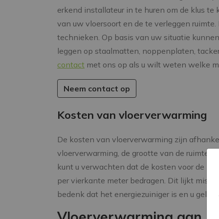
erkend installateur in te huren om de klus te
van uw vloersoort en de te verleggen ruimte. 
technieken. Op basis van uw situatie kunnen
leggen op staalmatten, noppenplaten, tacker
contact
met ons op als u wilt weten welke m
Neem contact op
Kosten van vloerverwarming
De kosten van vloerverwarming zijn afhankeli
vloerverwarming, de grootte van de ruimte en
kunt u verwachten dat de kosten voor de ins
per vierkante meter bedragen. Dit lijkt miss
bedenk dat het energiezuiniger is en u geld b
Vloerverwarming aan la