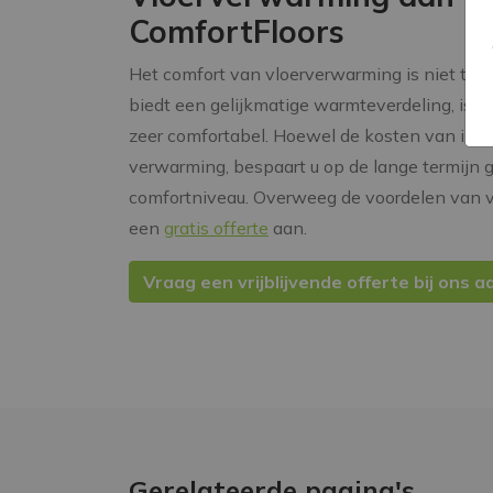
ComfortFloors
Het comfort van vloerverwarming is niet te
biedt een gelijkmatige warmteverdeling, is en
zeer comfortabel. Hoewel de kosten van instal
verwarming, bespaart u op de lange termijn 
comfortniveau. Overweeg de voordelen van 
een
gratis offerte
aan.
Vraag een vrijblijvende offerte bij ons a
Gerelateerde pagina's