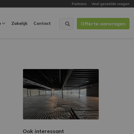
Partners
Veel gestelde vragen
e
Zakelijk
Contact
Offerte aanvragen
Ook interessant