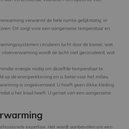
erwarming verwarmt de hele ruimte gelijkmatig, in
iatoren. Dit zorgt voor een aangename temperatuur en
rwarmingssystemen circuleren lucht door de kamer, wat
 vloerverwarming wordt de lucht niet gecirculeerd, wat
inder energie nodig om dezelfde temperatuur te
ld op de energierekening en is beter voor het milieu.
warming is ongeëvenaard. U hoeft geen dikke kleding
n omdat u het koud heeft. U geniet van een aangename
verwarming
professionele expertise. Het wordt aanbevolen om een