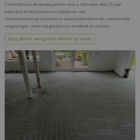
ComfortFloors dé ideale partner voor u. Met meer dan 15 jaar
expertise in het leveren en installeren van
vloerverwarmingssystemen in zowel particuliere als commerciële
omgevingen, staan wij garant voor kwaliteit en service.
Krijg direct een gratis offerte op maat