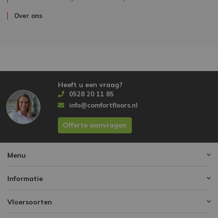
Over ons
Heeft u een vraag?
0528 20 11 85
info@comfortfloors.nl
Offerte aanvragen
Menu
Informatie
Vloersoorten