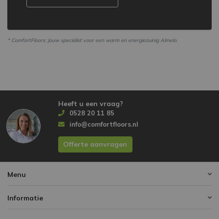
* ComfortFloors: Jouw specialist voor een warm en energiezuinig Almelo.
Heeft u een vraag?
0528 20 11 85
info@comfortfloors.nl
Offerte aanvragen
Menu
Informatie