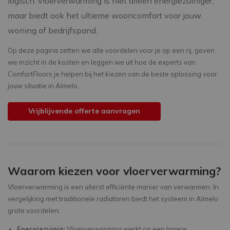
logisch: vloerverwarming is niet alleen energiezuiniger,
maar biedt ook het ultieme wooncomfort voor jouw
woning of bedrijfspand.
Op deze pagina zetten we alle voordelen voor je op een rij, geven
we inzicht in de kosten en leggen we uit hoe de experts van
ComfortFloors je helpen bij het kiezen van de beste oplossing voor
jouw situatie in Almelo.
Vrijblijvende offerte aanvragen
Waarom kiezen voor vloerverwarming?
Vloerverwarming is een uiterst efficiënte manier van verwarmen. In
vergelijking met traditionele radiatoren biedt het systeem in Almelo
grote voordelen:
Energiezuinig:
Vloerverwarming werkt op een lagere