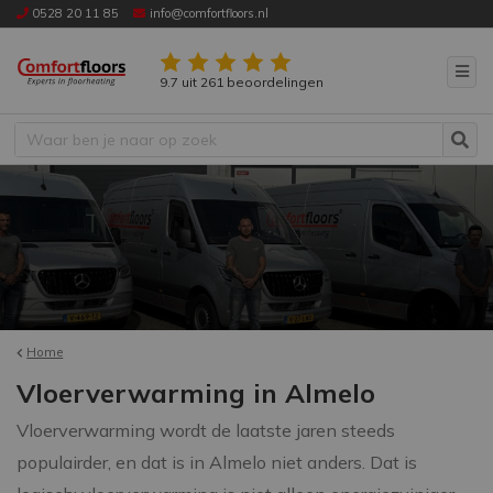
0528 20 11 85
info@comfortfloors.nl
9.7 uit 261 beoordelingen
Home
Vloerverwarming in Almelo
Vloerverwarming wordt de laatste jaren steeds
populairder, en dat is in Almelo niet anders. Dat is