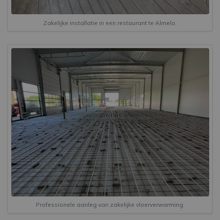
Zakelijke installatie in een restaurant te Almelo.
Professionele aanleg van zakelijke vloerverwarming.