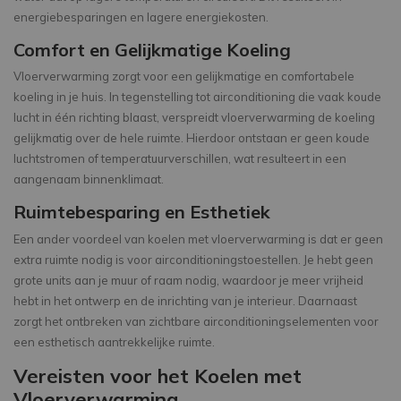
energiebesparingen en lagere energiekosten.
Comfort en Gelijkmatige Koeling
Vloerverwarming zorgt voor een gelijkmatige en comfortabele
koeling in je huis. In tegenstelling tot airconditioning die vaak koude
lucht in één richting blaast, verspreidt vloerverwarming de koeling
gelijkmatig over de hele ruimte. Hierdoor ontstaan er geen koude
luchtstromen of temperatuurverschillen, wat resulteert in een
aangenaam binnenklimaat.
Ruimtebesparing en Esthetiek
Een ander voordeel van koelen met vloerverwarming is dat er geen
extra ruimte nodig is voor airconditioningstoestellen. Je hebt geen
grote units aan je muur of raam nodig, waardoor je meer vrijheid
hebt in het ontwerp en de inrichting van je interieur. Daarnaast
zorgt het ontbreken van zichtbare airconditioningselementen voor
een esthetisch aantrekkelijke ruimte.
Vereisten voor het Koelen met
Vloerverwarming