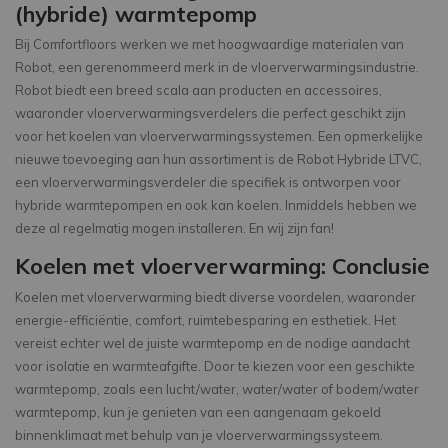
(hybride) warmtepomp
Bij Comfortfloors werken we met hoogwaardige materialen van
Robot, een gerenommeerd merk in de vloerverwarmingsindustrie.
Robot biedt een breed scala aan producten en accessoires,
waaronder vloerverwarmingsverdelers die perfect geschikt zijn
voor het koelen van vloerverwarmingssystemen. Een opmerkelijke
nieuwe toevoeging aan hun assortiment is de Robot Hybride LTVC,
een vloerverwarmingsverdeler die specifiek is ontworpen voor
hybride warmtepompen en ook kan koelen. Inmiddels hebben we
deze al regelmatig mogen installeren. En wij zijn fan!
Koelen met vloerverwarming: Conclusie
Koelen met vloerverwarming biedt diverse voordelen, waaronder
energie-efficiëntie, comfort, ruimtebesparing en esthetiek. Het
vereist echter wel de juiste warmtepomp en de nodige aandacht
voor isolatie en warmteafgifte. Door te kiezen voor een geschikte
warmtepomp, zoals een lucht/water, water/water of bodem/water
warmtepomp, kun je genieten van een aangenaam gekoeld
binnenklimaat met behulp van je vloerverwarmingssysteem.