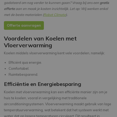
gadateerd om nog verder te kunnen gaan? Vraag bij ons een
gratis
offerte
aan en maak je kosten inzichtelijk. Let op: Wij werken enkel
met de beste materialen (
Robot Climate
).
Offerte aanvragen
Voordelen van Koelen met
Vloerverwarming
Koelen middels vloerverwarming kent vele voordelen, namelijk:
Efficiënt qua energie.
Comfortabel.
Ruimtebesparend.
Efficiëntie en Energiebesparing
Koelen met vloerverwarming kan een efficiënte manier zijn om je
huis te koelen, vooral in vergelijking met traditionele
airconditioningsystemen. Vloerverwarming maakt gebruik van lage
temperatuurverwarming, wat betekent dat het systeem werkt met
water dat op lagere temperaturen circuleert. Dit resulteert in