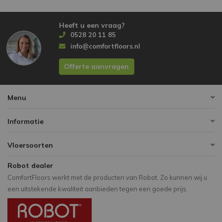
Heeft u een vraag?
0528 20 11 85
info@comfortfloors.nl
Offerte aanvragen
Menu
Informatie
Vloersoorten
Robot dealer
ComfortFloors werkt met de producten van Robot. Zo kunnen wij u
een uitstekende kwaliteit aanbieden tegen een goede prijs.