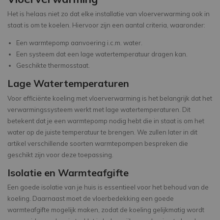
Het is helaas niet zo dat elke installatie van vloerverwarming ook in
staat is om te koelen. Hiervoor zijn een aantal criteria, waaronder:
Een warmtepomp aanvoering i.c.m. water.
Een systeem dat een lage watertemperatuur dragen kan.
Geschikte thermosstaat.
Lage Watertemperaturen
Voor efficiënte koeling met vloerverwarming is het belangrijk dat het
verwarmingssysteem werkt met lage watertemperaturen. Dit
betekent dat je een warmtepomp nodig hebt die in staat is om het
water op de juiste temperatuur te brengen. We zullen later in dit
artikel verschillende soorten warmtepompen bespreken die
geschikt zijn voor deze toepassing.
Isolatie en Warmteafgifte
Een goede isolatie van je huis is essentieel voor het behoud van de
koeling. Daarnaast moet de vloerbedekking een goede
warmteafgifte mogelijk maken, zodat de koeling gelijkmatig wordt